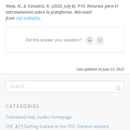
Nova, N., & Gonzalez, R. (2020, July 8). P10. Recursos para el
entrenamiento sobre la plataforma. Retrieved
from
Osf.io/wv85y
.
Did this answer your question?
Yes
No
Last updated on June 23, 2022
CATEGORIES
Translated Help Guides Homepage
OSF 入门 (Getting started on the OSF, Chinese-simples)