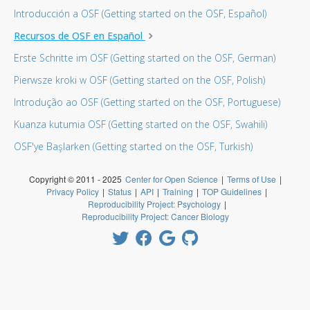
Introducción a OSF (Getting started on the OSF, Español)
Recursos de OSF en Español
Erste Schritte im OSF (Getting started on the OSF, German)
Pierwsze kroki w OSF (Getting started on the OSF, Polish)
Introdução ao OSF (Getting started on the OSF, Portuguese)
Kuanza kutumia OSF (Getting started on the OSF, Swahili)
OSF'ye Başlarken (Getting started on the OSF, Turkish)
Copyright © 2011 - 2025
Center for Open Science
|
Terms of Use
|
Privacy Policy
|
Status
|
API
|
Training
|
TOP Guidelines
|
Reproducibility Project: Psychology
|
Reproducibility Project: Cancer Biology