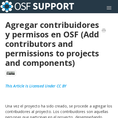
Toggl
Agregar contribuidores
y permisos en OSF (Add
contributors and
permissions to projects
and components)
This Article Is Licensed Under CC BY
Una vez el proyecto ha sido creado, se procede a agregar los
contribuidores al proyecto. Los contribuidores son aquellas
personas que participan en el proyecto, desempeñando