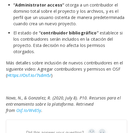
“Administrator access”
otorga a un contribuidor el
dominio total sobre el proyecto y los archivos, y es el
perfil que un usuario ostenta de manera predeterminada
cuando crea un nuevo proyecto.
El estado de
“contribuidor bibliográfico”
establece si
los contribuidores serán incluidos en la citación del
proyecto. Esta decisión no afecta los permisos
otorgados.
Más detalles sobre inclusión de nuevos contribuidores en el
siguiente video: Agregar contribuidores y permisos en OSF
(
Https://osf.io/7sdm5/
)
Nova, N., & Gonzalez, R. (2020, July 8). P10. Recursos para el
entrenamiento sobre la plataforma. Retrieved
from
Osf.io/wv85y
.
Did this answer your question?