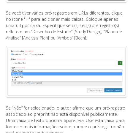
Se você tiver vários pré-registros em URLs diferentes, clique
no ícone "+" para adicionar mais caixas. Coloque apenas
uma url por caixa. Especifique se o(s) seu(s) pré-registro(s)
refletem um “Desenho de Estudo” [Study Design], “Plano de
Análise” [Analysis Plan] ou “Ambos” [Both].
Se “Não” for selecionado, o autor afirma que um pré-registro
associado ao preprint não está disponível publicamente.
Uma caixa de texto opcional aparecerá. Use esta caixa para
fornecer mais informações sobre porque o pré-registro não
está disponível publicamente.