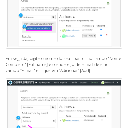
Em seguida, digite o nome do seu coautor no campo "Nome
Completo" [Full name] e o endereço de e-mail dele no
campo "E-mail" e clique em “Adicionar” [Add].