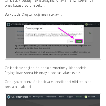
Ön baskıyı paylaşmak istediğinizi onaylamanızı isteyen bir
onay kutusu görünecektir.
Bu kutuda Oluştur düğmesini tıklayın.
Ön baskınız seçilen ön baskı hizmetine yüklenecektir.
Paylaştıktan sonra bir onay e-postası alacaksınız.
Ortak yazarlarınız, ön baskıya eklendiklerini bildiren bir e-
posta alacaklardır.