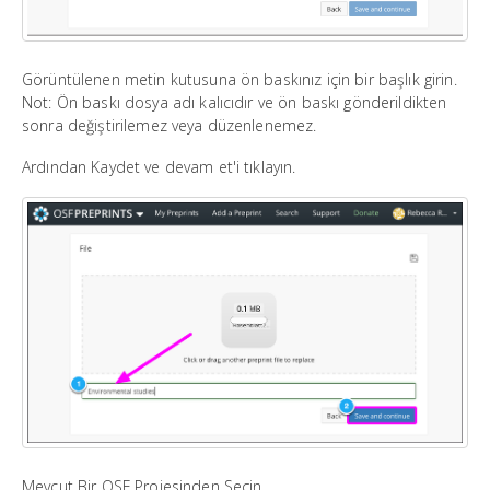
Görüntülenen metin kutusuna ön baskınız için bir başlık girin.
Not: Ön baskı dosya adı kalıcıdır ve ön baskı gönderildikten
sonra değiştirilemez veya düzenlenemez.
Ardından Kaydet ve devam et'i tıklayın.
Mevcut Bir OSF Projesinden Seçin