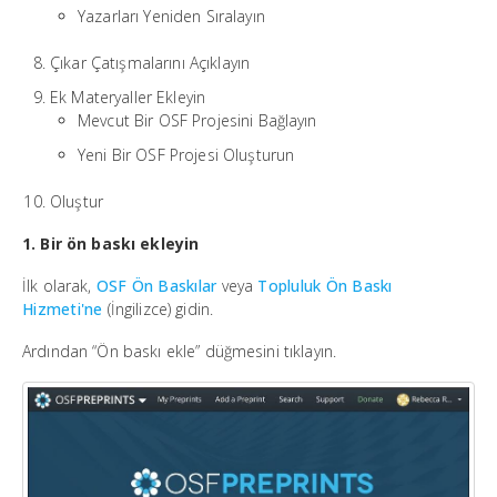
Yazarları Yeniden Sıralayın
Çıkar Çatışmalarını Açıklayın
Ek Materyaller Ekleyin
Mevcut Bir OSF Projesini Bağlayın
Yeni Bir OSF Projesi Oluşturun
Oluştur
1. Bir ön baskı ekleyin
İlk olarak,
OSF Ön Baskılar
veya
Topluluk Ön Baskı
Hizmeti'ne
(İngilizce) gidin.
Ardından “Ön baskı ekle” düğmesini tıklayın.