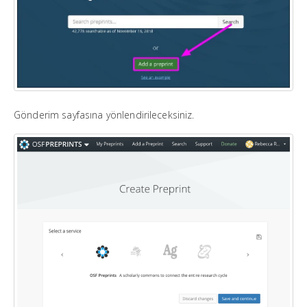
Gönderim sayfasına yönlendirileceksiniz.