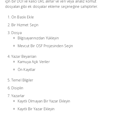
için bir DOI ve kalıcı URL alırlar ve veri veya analiz komut
dosyaları gibi ek dosyalar ekleme seçeneğine sahiptirler.
Ön Baskı Ekle
Bir Hizmet Seçin
Dosya
Bilgisayarınızdan Yükleyin
Mevcut Bir OSF Projesinden Seçin
Yazar Beyanları
Kamuya Açık Veriler
Ön Kayıtlar
Temel Bilgiler
Disiplin
Yazarlar
Kayıtlı Olmayan Bir Yazar Ekleyin
Kayıtlı Bir Yazar Ekleyin