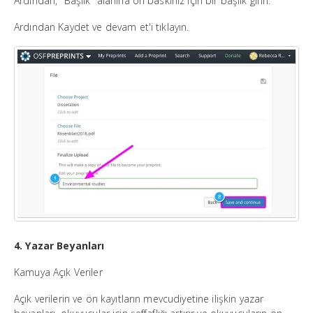
Ardından, "Başlık" alanına ön baskınız için bir başlık girin.
Ardından Kaydet ve devam et'i tıklayın.
4. Yazar Beyanları
Kamuya Açık Veriler
Açık verilerin ve ön kayıtların mevcudiyetine ilişkin yazar