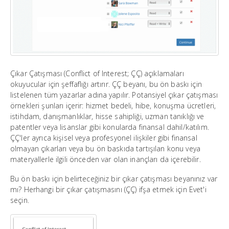
Çıkar Çatışması (Conflict of Interest; ÇÇ) açıklamaları
okuyucular için şeffaflığı artırır. ÇÇ beyanı, bu ön baskı için
listelenen tüm yazarlar adına yapılır. Potansiyel çıkar çatışması
örnekleri şunları içerir: hizmet bedeli, hibe, konuşma ücretleri,
istihdam, danışmanlıklar, hisse sahipliği, uzman tanıklığı ve
patentler veya lisanslar gibi konularda finansal dahil/katılım.
ÇÇ'ler ayrıca kişisel veya profesyonel ilişkiler gibi finansal
olmayan çıkarları veya bu ön baskıda tartışılan konu veya
materyallerle ilgili önceden var olan inançları da içerebilir.
Bu ön baskı için belirteceğiniz bir çıkar çatışması beyanınız var
mı? Herhangi bir çıkar çatışmasını (ÇÇ) ifşa etmek için Evet'i
seçin.