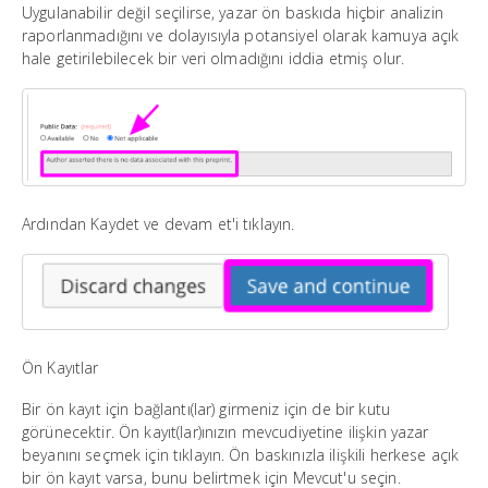
Uygulanabilir değil seçilirse, yazar ön baskıda hiçbir analizin
raporlanmadığını ve dolayısıyla potansiyel olarak kamuya açık
hale getirilebilecek bir veri olmadığını iddia etmiş olur.
Ardından Kaydet ve devam et'i tıklayın.
Ön Kayıtlar
Bir ön kayıt için bağlantı(lar) girmeniz için de bir kutu
görünecektir. Ön kayıt(lar)ınızın mevcudiyetine ilişkin yazar
beyanını seçmek için tıklayın. Ön baskınızla ilişkili herkese açık
bir ön kayıt varsa, bunu belirtmek için Mevcut'u seçin.