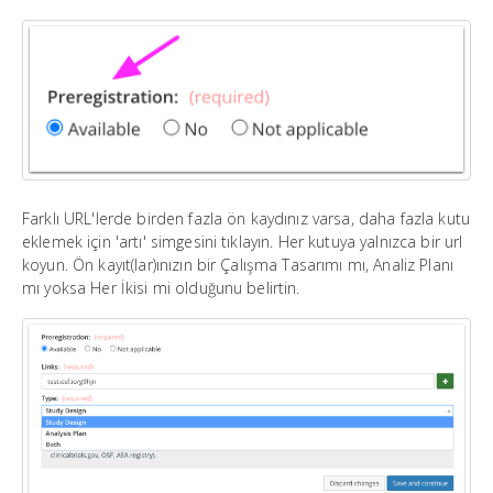
Farklı URL'lerde birden fazla ön kaydınız varsa, daha fazla kutu
eklemek için 'artı' simgesini tıklayın. Her kutuya yalnızca bir url
koyun. Ön kayıt(lar)ınızın bir Çalışma Tasarımı mı, Analiz Planı
mı yoksa Her İkisi mi olduğunu belirtin.