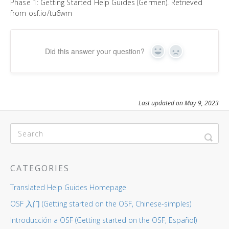
Phase 1: Getting Started Help Guides (Germen). Retrieved
from osf.io/tu6wm
Did this answer your question?
Yes
No
Last updated on May 9, 2023
CATEGORIES
Translated Help Guides Homepage
OSF 入门 (Getting started on the OSF, Chinese-simples)
Introducción a OSF (Getting started on the OSF, Español)