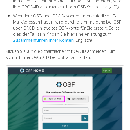
in diesem Fall mit Ihrer ORCiD-ID bei OSF anmelden, wird
Ihre ORCiD-ID automatisch Ihrem OSF-Konto hinzugefügt.
Wenn Ihre OSF- und ORCiD-Konten unterschiedliche E-
Mail-Adressen haben, wird durch die Anmeldung bei OSF
über ORCiD ein zweites OSF-Konto für Sie erstellt. Sollte
dies der Fall sein, finden Sie hier eine Anleitung zum
Zusammenführen Ihrer Konten
(Englisch)
Klicken Sie auf die Schaltfläche “mit ORCID anmelden”, um
sich mit Ihrer ORCiD-ID bei OSF anzumelden.