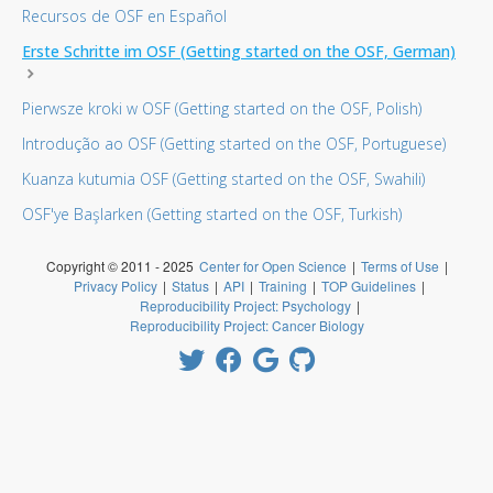
Recursos de OSF en Español
Erste Schritte im OSF (Getting started on the OSF, German)
Pierwsze kroki w OSF (Getting started on the OSF, Polish)
Introdução ao OSF (Getting started on the OSF, Portuguese)
Kuanza kutumia OSF (Getting started on the OSF, Swahili)
OSF'ye Başlarken (Getting started on the OSF, Turkish)
Copyright © 2011 - 2025
Center for Open Science
|
Terms of Use
|
Privacy Policy
|
Status
|
API
|
Training
|
TOP Guidelines
|
Reproducibility Project: Psychology
|
Reproducibility Project: Cancer Biology