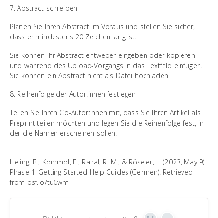
7. Abstract schreiben
Planen Sie Ihren Abstract im Voraus und stellen Sie sicher,
dass er mindestens 20 Zeichen lang ist.
Sie können Ihr Abstract entweder eingeben oder kopieren
und während des Upload-Vorgangs in das Textfeld einfügen.
Sie können ein Abstract nicht als Datei hochladen.
8. Reihenfolge der Autor:innen festlegen
Teilen Sie Ihren Co-Autor:innen mit, dass Sie Ihren Artikel als
Preprint teilen möchten und legen Sie die Reihenfolge fest, in
der die Namen erscheinen sollen.
Heling, B., Kommol, E., Rahal, R.-M., & Röseler, L. (2023, May 9).
Phase 1: Getting Started Help Guides (Germen). Retrieved
from osf.io/tu6wm