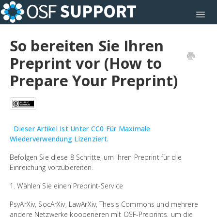
Toggl
So bereiten Sie Ihren
Preprint vor (How to
Prepare Your Preprint)
Dieser Artikel Ist Unter CC0 Für Maximale
Wiederverwendung Lizenziert.
Befolgen Sie diese 8 Schritte, um Ihren Preprint für die
Einreichung vorzubereiten.
1. Wählen Sie einen Preprint-Service
PsyArXiv, SocArXiv, LawArXiv, Thesis Commons und mehrere
andere Netzwerke kooperieren mit OSF-Preprints, um die