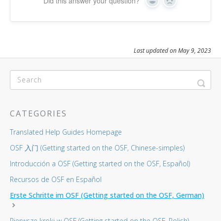
Did this answer your question?
Yes
No
Last updated on May 9, 2023
CATEGORIES
Translated Help Guides Homepage
OSF 入门 (Getting started on the OSF, Chinese-simples)
Introducción a OSF (Getting started on the OSF, Español)
Recursos de OSF en Español
Erste Schritte im OSF (Getting started on the OSF, German)
Pierwsze kroki w OSF (Getting started on the OSF, Polish)