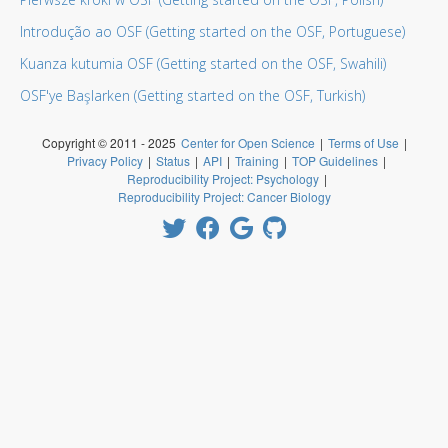
Introdução ao OSF (Getting started on the OSF, Portuguese)
Kuanza kutumia OSF (Getting started on the OSF, Swahili)
OSF'ye Başlarken (Getting started on the OSF, Turkish)
Copyright © 2011 - 2025
Center for Open Science
|
Terms of Use
|
Privacy Policy
|
Status
|
API
|
Training
|
TOP Guidelines
|
Reproducibility Project: Psychology
|
Reproducibility Project: Cancer Biology