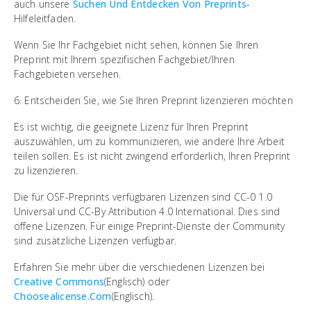
auch unsere
Suchen Und Entdecken Von Preprints
-
Hilfeleitfaden.
Wenn Sie Ihr Fachgebiet nicht sehen, können Sie Ihren
Preprint mit Ihrem spezifischen Fachgebiet/Ihren
Fachgebieten versehen.
6. Entscheiden Sie, wie Sie Ihren Preprint lizenzieren möchten
Es ist wichtig, die geeignete Lizenz für Ihren Preprint
auszuwählen, um zu kommunizieren, wie andere Ihre Arbeit
teilen sollen. Es ist nicht zwingend erforderlich, Ihren Preprint
zu lizenzieren.
Die für OSF-Preprints verfügbaren Lizenzen sind CC-0 1.0
Universal und CC-By Attribution 4.0 International. Dies sind
offene Lizenzen. Für einige Preprint-Dienste der Community
sind zusätzliche Lizenzen verfügbar.
Erfahren Sie mehr über die verschiedenen Lizenzen bei
Creative Commons
(Englisch) oder
Choosealicense.Com
(Englisch).