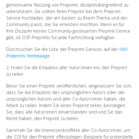
gemeinsame Nutzung von Preprints disziplinübergreifend zu
unterstützen. Sie sollten Ihren Preprint bei dem Preprint-
Service hochladen, der am besten zu Ihrem Thema und der
Community passt, die Sie erreichen möchten. Wenn es für
Ihre Disziplin keinen Community-gesteuerten Preprint-Service
gibt, ist OSF-Preprints für jede Fachrichtung verfügbar.
Durchsuchen Sie die Liste der Preprint-Services auf der
OSF
Preprints Homepage
.
2. Holen Sie die Erlaubnis aller Autor:innen ein, den Preprint
zu teilen
Bevor Sie einen Preprint veröffentlichen, vergewissern Sie sich,
dass Sie die Erlaubnis des ursprünglichen Autors oder der
ursprünglichen Autorin und aller Co-Autor:innen haben, die
Arbeit zu teilen. Indem Sie einen Preprint teilen, bestätigen
Sie, dass alle Autor:innen einverstanden sind und Sie das
Recht haben, den Preprint zu teilen.
Sammeln Sie die Interessenkonflikte aller Co-Autor:innen, um
die COI für den Preprint offenzulegen. Beispiele für potenzielle