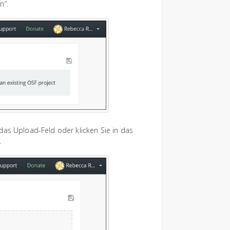
n”.
das Upload-Feld oder klicken Sie in das
.