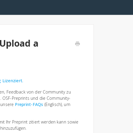
(Upload a
 Lizenziert.
eilen, Feedback von der Community zu
en. OSF-Preprints und die Community-
e unsere
Preprint-FAQs
(Englisch), um
it Ihr Preprint zitiert werden kann sowie
 hinzuzufügen.