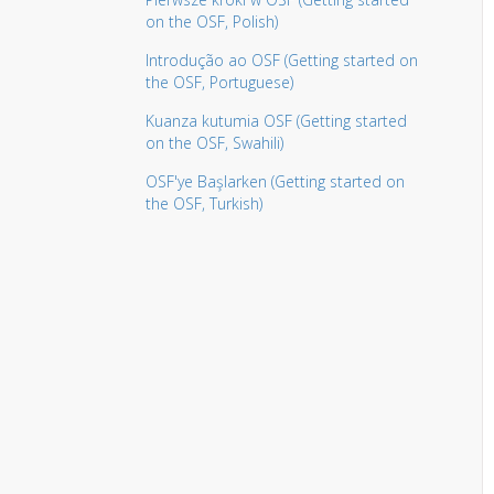
on the OSF, Polish)
Introdução ao OSF (Getting started on
the OSF, Portuguese)
Kuanza kutumia OSF (Getting started
on the OSF, Swahili)
OSF'ye Başlarken (Getting started on
the OSF, Turkish)