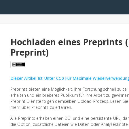
arch
Hochladen eines Preprints 
Preprint)
Dieser Artikel Ist Unter CC0 Für Maximale Wiederverwendung
Preprints bieten eine Möglichkeit, Ihre Forschung schnell zu t
erhalten und ein breiteres Publikum für Ihre Arbeit zu gewinn
Preprint-Dienste folgen demselben Upload-Prozess. Lesen Si
mehr über Preprints zu erfahren.
Alle Preprints erhalten einen DOI und eine persistente URL, dam
die Option, zusätzliche Dateien wie Daten oder Analyseskripte