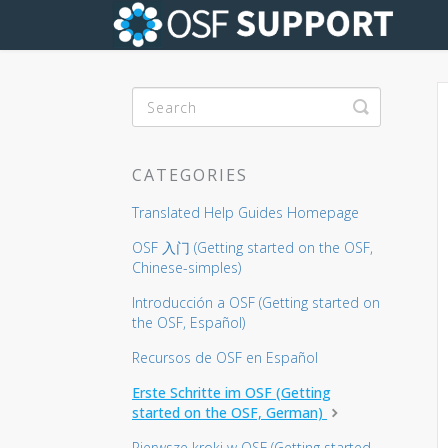
Toggle Se
CATEGORIES
Translated Help Guides Homepage
OSF 入门 (Getting started on the OSF,
Chinese-simples)
Introducción a OSF (Getting started on
the OSF, Español)
Recursos de OSF en Español
Erste Schritte im OSF (Getting
started on the OSF, German)
Pierwsze kroki w OSF (Getting started