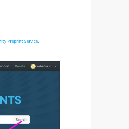
ty Preprint Service
.