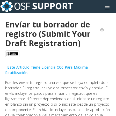
Toggl
Envíar tu borrador de
registro (Submit Your
Draft Registration)
Este Artículo Tiene Licencia CC0 Para Máxima
Reutilización.
Puedes enviar tu registro una vez que se haya completado el
borrador. El registro incluye dos procesos: envío y archivo. El
envío incluye los pasos para enviar un registro, que es
ligeramente diferente dependiendo de si iniciaste un registro
en blanco sin un proyecto o si lo iniciaste desde un proyecto
o componente. El archivado incluye los pasos de aprobación
del/la colaborador/a y el almacenamiento del envío en la