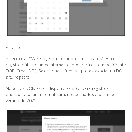
Público
Seleccionar “Make registration public immediately” (Hacer
registro público inmediatamente) mostrará el ítem de “Create
DOI” (Crear DOI). Selecciona el ítem si quieres asociar un DOI
a tu registro.
Nota: Los DOIs están disponibles sólo para registros
públicos y serán automáticamente acuñados a partir del
verano de 2021.