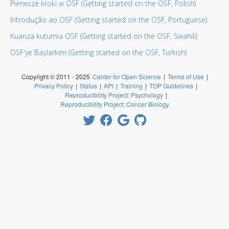
Pierwsze kroki w OSF (Getting started on the OSF, Polish)
Introdução ao OSF (Getting started on the OSF, Portuguese)
Kuanza kutumia OSF (Getting started on the OSF, Swahili)
OSF'ye Başlarken (Getting started on the OSF, Turkish)
Copyright © 2011 - 2025
Center for Open Science
|
Terms of Use
|
Privacy Policy
|
Status
|
API
|
Training
|
TOP Guidelines
|
Reproducibility Project: Psychology
|
Reproducibility Project: Cancer Biology