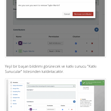
Yeşil bir başarı bildirimi görünecek ve katkı sunucu "Katkı
Sunucular" listesinden kaldırılacaktır.