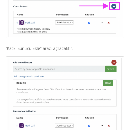
“Katkı Sunucu Ekle” aracı açılacaktır.