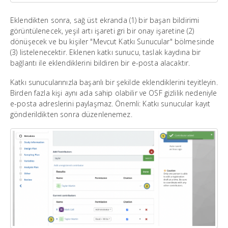
Eklendikten sonra, sağ üst ekranda (1) bir başarı bildirimi
görüntülenecek, yeşil artı işareti gri bir onay işaretine (2)
dönüşecek ve bu kişiler "Mevcut Katkı Sunucular" bölmesinde
(3) listelenecektir. Eklenen katkı sunucu, taslak kaydına bir
bağlantı ile eklendiklerini bildiren bir e-posta alacaktır.
Katkı sunucularınızla başarılı bir şekilde eklendiklerini teyitleyin.
Birden fazla kişi aynı ada sahip olabilir ve OSF gizlilik nedeniyle
e-posta adreslerini paylaşmaz. Önemli: Katkı sunucular kayıt
gönderildikten sonra düzenlenemez.