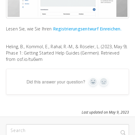
Lesen Sie, wie Sie Ihren
Registrierungsentwurf Einreichen.
Heling, B., Kommol, E., Rahal, R.-M., & Röseler, L. (2023, May 9).
Phase 1: Getting Started Help Guides (Germen). Retrieved
from osf.io/tu6wm
Did this answer your question?
Yes
No
Last updated on May 9, 2023