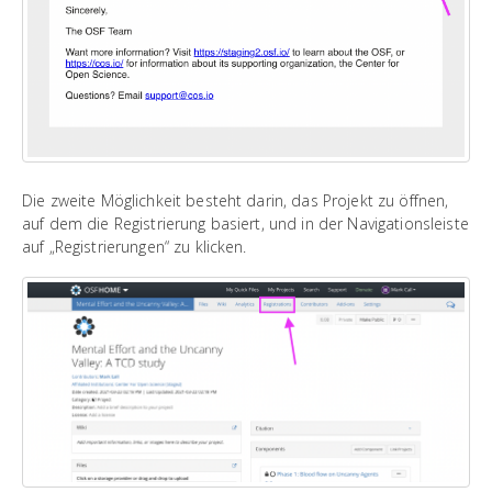
Die zweite Möglichkeit besteht darin, das Projekt zu öffnen,
auf dem die Registrierung basiert, und in der Navigationsleiste
auf „Registrierungen“ zu klicken.