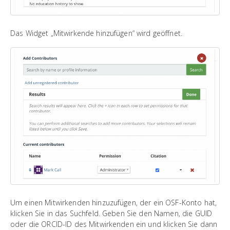
Das Widget „Mitwirkende hinzufügen“ wird geöffnet.
Um einen Mitwirkenden hinzuzufügen, der ein OSF-Konto hat,
klicken Sie in das Suchfeld. Geben Sie den Namen, die GUID
oder die ORCID-ID des Mitwirkenden ein und klicken Sie dann