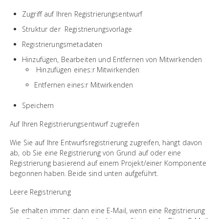
Zugriff auf Ihren Registrierungsentwurf
Struktur der Registrierungsvorlage
Registrierungsmetadaten
Hinzufügen, Bearbeiten und Entfernen von Mitwirkenden
Hinzufügen eines:r Mitwirkenden
Entfernen eines:r Mitwirkenden
Speichern
Auf Ihren Registrierungsentwurf zugreifen
Wie Sie auf Ihre Entwurfsregistrierung zugreifen, hängt davon
ab, ob Sie eine Registrierung von Grund auf oder eine
Registrierung basierend auf einem Projekt/einer Komponente
begonnen haben. Beide sind unten aufgeführt.
Leere Registrierung
Sie erhalten immer dann eine E-Mail, wenn eine Registrierung