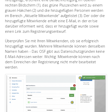
rechten Bildschirm (1), das grüne Pluszeichen wird zu einem
grauen Häkchen (2) und die hinzugefügten Personen werden
im Bereich „Aktuelle Mitwirkende“ aufgelistet (3). Der oder die
hinzugefügte Mitwirkende erhält eine E-Mail, in der er/sie
darüber informiert wird, dass er hinzugefügt wurde sowie
einen Link zum Registrierungsentwurf.
Überprüfen Sie mit Ihren Mitwirkenden, ob sie erfolgreich
hinzugefügt wurden. Mehrere Mitwirkende können denselben
Namen haben - Das OSF gibt aus Datenschutzgründen keine
E-Mail-Adressen weiter. Wichtig: Mitwirkende können nach
dem Einreichen der Registrierung nicht mehr bearbeitet
werden.