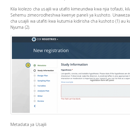
Kila kiolezo cha usajili wa utafiti kimeundwa kwa njia tofauti, 
Sehemu zimeorodheshwa kwenye paneli ya kushoto. Unaweza ku
cha usajili wa utafiti kwa kutumia kidirisha cha kushoto (1) au 
Nyuma (2).
Metadata ya Usajili