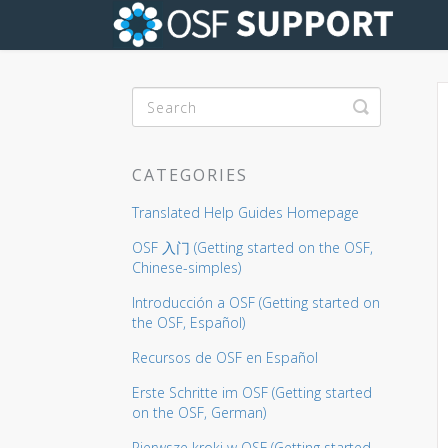
Toggle Se
CATEGORIES
Translated Help Guides Homepage
OSF 入门 (Getting started on the OSF,
Chinese-simples)
Introducción a OSF (Getting started on
the OSF, Español)
Recursos de OSF en Español
Erste Schritte im OSF (Getting started
on the OSF, German)
Pierwsze kroki w OSF (Getting started