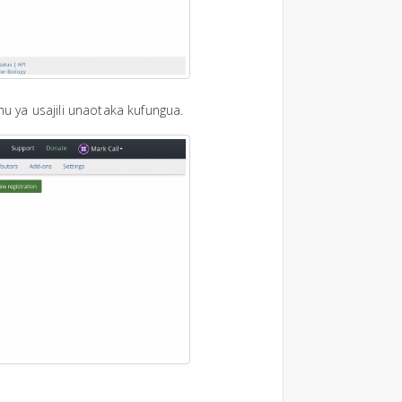
mu ya usajili unaotaka kufungua.