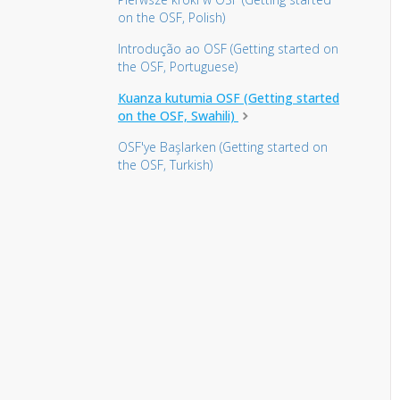
on the OSF, Polish)
Introdução ao OSF (Getting started on
the OSF, Portuguese)
Kuanza kutumia OSF (Getting started
on the OSF, Swahili)
OSF'ye Başlarken (Getting started on
the OSF, Turkish)