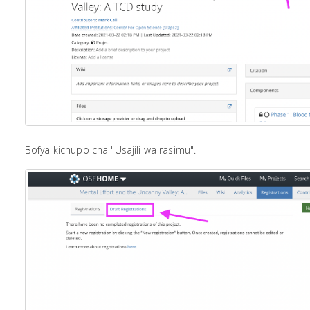
Bofya kichupo cha "Usajili wa rasimu".