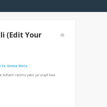
i (Edit Your
izi Ya Umma Wote.
kuhariri rasimu yako ya usajili kwa