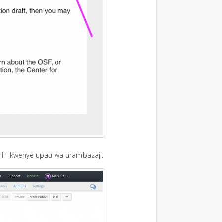
ajili" kwenye upau wa urambazaji.