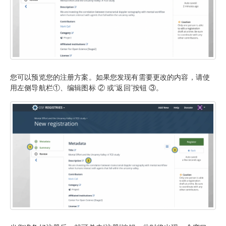
您可以预览您的注册方案。如果您发现有需要更改的内容，请使
用左侧导航栏①、编辑图标 ② 或“返回”按钮 ③。